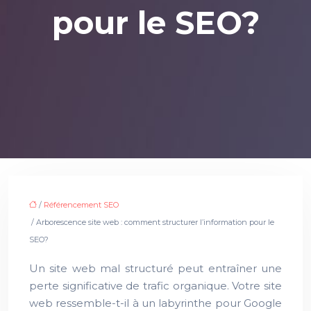
pour le SEO?
/
Référencement SEO
/ Arborescence site web : comment structurer l’information pour le
SEO?
Un site web mal structuré peut entraîner une
perte significative de trafic organique. Votre site
web ressemble-t-il à un labyrinthe pour Google