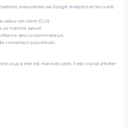
tions, mesurables via Google Analytics et les outils
valeur vie client (CLV).
s un marché saturé.
 confiance des consommateurs.
de conversion plus élevés.
e vous si elle est mal exécutée. Il est crucial d’éviter