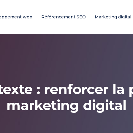
oppement web
Référencement SEO
Marketing digital
xte : renforcer la 
marketing digital