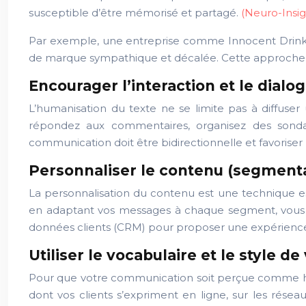
susceptible d’être mémorisé et partagé.
(Neuro-Insig
Par exemple, une entreprise comme Innocent Drinks 
de marque sympathique et décalée. Cette approche fon
Encourager l’interaction et le dialo
L’humanisation du texte ne se limite pas à diffuser 
répondez aux commentaires, organisez des sondag
communication doit être bidirectionnelle et favoriser
Personnaliser le contenu (segmenta
La personnalisation du contenu est une technique 
en adaptant vos messages à chaque segment, vous po
données clients (CRM) pour proposer une expérience 
Utiliser le vocabulaire et le style d
Pour que votre communication soit perçue comme humai
dont vos clients s’expriment en ligne, sur les résea