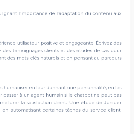
soulignant l’importance de l’adaptation du contenu aux
rience utilisateur positive et engageante. Écrivez des
grez des témoignages clients et des études de cas pour
sant des mots-clés naturels et en pensant au parcours
e les humaniser en leur donnant une personnalité, en les
 passer à un agent humain si le chatbot ne peut pas
iorer la satisfaction client. Une étude de Juniper
 en automatisant certaines tâches du service client.