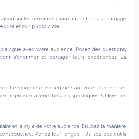
ion sur les réseaux sociaux, créant ainsi une image
prise et son public cible.
le dialogue avec votre audience. Posez des questions,
ent s’exprimer et partager leurs expériences. La
nte et engageante. En segmentant votre audience et
 répondre à leurs besoins spécifiques. Utilisez les
ire et le style de votre audience. Étudiez la manière
conséquence. Parlez leur langue ! Utilisez des outils