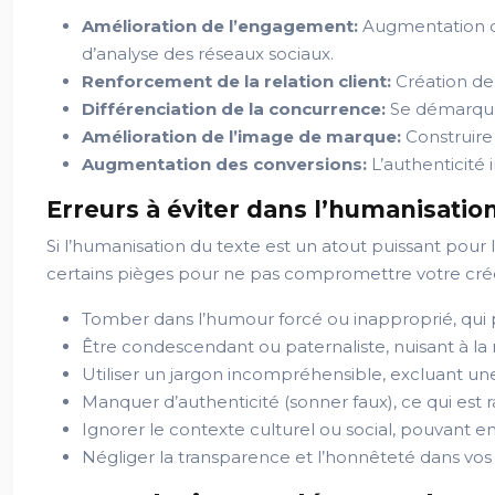
Amélioration de l’engagement:
Augmentation de
d’analyse des réseaux sociaux.
Renforcement de la relation client:
Création de 
Différenciation de la concurrence:
Se démarquer
Amélioration de l’image de marque:
Construire
Augmentation des conversions:
L’authenticité
Erreurs à éviter dans l’humanisatio
Si l’humanisation du texte est un atout puissant pour l
certains pièges pour ne pas compromettre votre créd
Tomber dans l’humour forcé ou inapproprié, qui p
Être condescendant ou paternaliste, nuisant à la r
Utiliser un jargon incompréhensible, excluant un
Manquer d’authenticité (sonner faux), ce qui es
Ignorer le contexte culturel ou social, pouvant 
Négliger la transparence et l’honnêteté dans vo