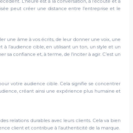
édent. L’heure est à la conversation, à l’écoute et à
ée peut créer une distance entre l’entreprise et le
fler une âme à vos écrits, de leur donner une voix, une
l’audience cible, en utilisant un ton, un style et un
r sa confiance et, à terme, de l’inciter à agir. C’est un
ur votre audience cible. Cela signifie se concentrer
l’audience, créant ainsi une expérience plus humaine et
s relations durables avec leurs clients. Cela va bien
nce client et contribue à l’authenticité de la marque.