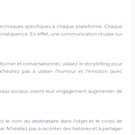
 techniques spécifiques à chaque plateforme. Chaque
conséquence. En effet, une communication réussie sur
mel et conversationnel, utilisez le storytelling pour
sitez pas à utiliser l’humour et l’émotion (avec
éseaux sociaux voient leur engagement augmenter de
z le nom du destinataire dans l’objet et le corps de
l. N’hésitez pas à raconter des histoires et à partager