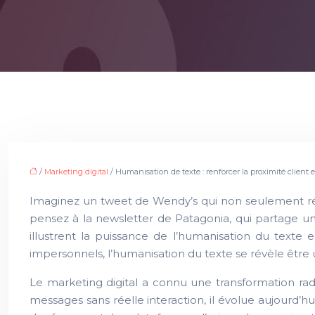
/
Marketing digital
/ Humanisation de texte : renforcer la proximité client 
Imaginez un tweet de Wendy’s qui non seulement rép
pensez à la newsletter de Patagonia, qui partage un
illustrent la puissance de l’humanisation du tex
impersonnels, l’humanisation du texte se révèle êtr
Le marketing digital a connu une transformation rad
messages sans réelle interaction, il évolue aujourd’h