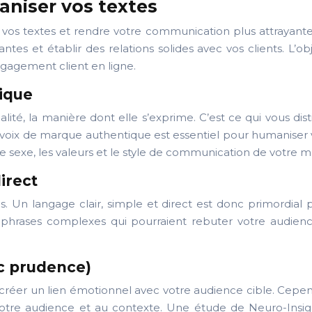
aniser vos textes
vos textes et rendre votre communication plus attrayante 
es et établir des relations solides avec vos clients. L’ob
ngagement client en ligne.
ique
alité, la manière dont elle s’exprime. C’est ce qui vous di
une voix de marque authentique est essentiel pour humanis
 sexe, les valeurs et le style de communication de votre m
direct
s. Un langage clair, simple et direct est donc primordial
s phrases complexes qui pourraient rebuter votre audienc
ec prudence)
créer un lien émotionnel avec votre audience cible. Cepend
à votre audience et au contexte. Une étude de Neuro-Ins