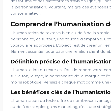
des forums et des plateformes d’avis en ligne, qui o
la personnalisation. Pourtant, malgré ces avancées
consommateur.
Comprendre l’humanisation de 
L’humanisation de texte va bien au-delà de la simple c
personnalité, et surtout, une touche d’empathie. Cet
vocabulaire appropriés. L’objectif est de créer un lien 
élément essentiel pour bâtir une relation client dur
Définition précise de l’humanisati
L’humanisation du texte est l’art de rendre votre c
sur le ton, le style, la personnalité de la marque et 
moins robotique. Pensez à chaque mot comme une o
Les bénéfices clés de l’humanisati
L’humanisation du texte offre de nombreux avantages 
au-delà de simples gains marketing, c’est une stratég