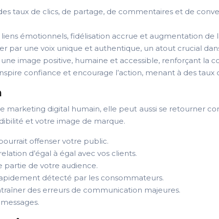
s taux de clics, de partage, de commentaires et de conversa
liens émotionnels, fidélisation accrue et augmentation de la 
 par une voix unique et authentique, un atout crucial dan
 une image positive, humaine et accessible, renforçant la
 inspire confiance et encourage l’action, menant à des taux 
n
e marketing digital humain, elle peut aussi se retourner contr
ibilité et votre image de marque.
ourrait offenser votre public.
elation d’égal à égal avec vos clients.
e partie de votre audience.
t rapidement détecté par les consommateurs.
entraîner des erreurs de communication majeures.
s messages.