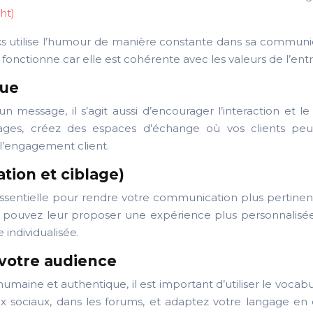
ht)
utilise l’humour de manière constante dans sa communicat
ctionne car elle est cohérente avec les valeurs de l’entre
gue
un message, il s’agit aussi d’encourager l’interaction et 
es, créez des espaces d’échange où vos clients peuv
 l’engagement client.
tion et ciblage)
essentielle pour rendre votre communication plus pertine
uvez leur proposer une expérience plus personnalisée et
individualisée.
e votre audience
ne et authentique, il est important d’utiliser le vocabula
ux sociaux, dans les forums, et adaptez votre langage en 