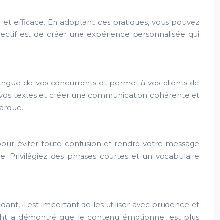
et efficace. En adoptant ces pratiques, vous pouvez
jectif est de créer une expérience personnalisée qui
stingue de vos concurrents et permet à vos clients de
er vos textes et créer une communication cohérente et
arque.
 pour éviter toute confusion et rendre votre message
e. Privilégiez des phrases courtes et un vocabulaire
ant, il est important de les utiliser avec prudence et
ight a démontré que le contenu émotionnel est plus