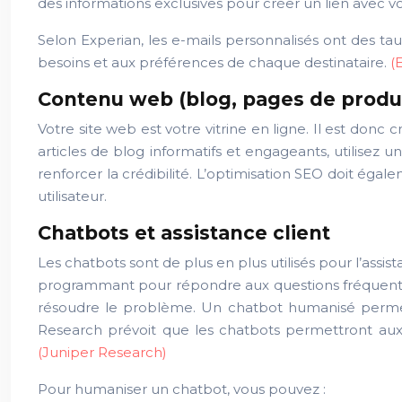
des informations exclusives pour créer un lien avec v
Selon Experian, les e-mails personnalisés ont des tau
besoins et aux préférences de chaque destinataire.
(
Contenu web (blog, pages de produi
Votre site web est votre vitrine en ligne. Il est don
articles de blog informatifs et engageants, utilisez 
renforcer la crédibilité. L’optimisation SEO doit ég
utilisateur.
Chatbots et assistance client
Les chatbots sont de plus en plus utilisés pour l’assis
programmant pour répondre aux questions fréquentes
résoudre le problème. Un chatbot humanisé permet 
Research prévoit que les chatbots permettront aux e
(Juniper Research)
Pour humaniser un chatbot, vous pouvez :