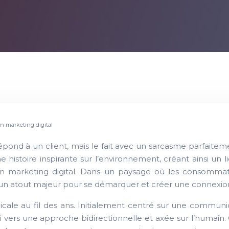
en marketing digital
ond à un client, mais le fait avec un sarcasme parfaiteme
e histoire inspirante sur l’environnement, créant ainsi un
te en marketing digital. Dans un paysage où les consom
e un atout majeur pour se démarquer et créer une connexio
icale au fil des ans. Initialement centré sur une communi
ui vers une approche bidirectionnelle et axée sur l’humain. 