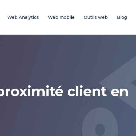
Web Analytics
Web mobile
Outils web
Blog
proximité client en