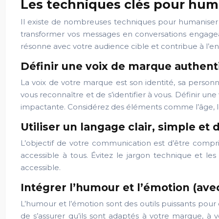
Les techniques clés pour hum
Il existe de nombreuses techniques pour humaniser 
transformer vos messages en conversations engageant
résonne avec votre audience cible et contribue à l’e
Définir une voix de marque authent
La voix de votre marque est son identité, sa personn
vous reconnaître et de s’identifier à vous. Définir 
impactante. Considérez des éléments comme l’âge, le
Utiliser un langage clair, simple et 
L’objectif de votre communication est d’être compri
accessible à tous. Évitez le jargon technique et le
accessible.
Intégrer l’humour et l’émotion (av
L’humour et l’émotion sont des outils puissants pour 
de s’assurer qu’ils sont adaptés à votre marque, 