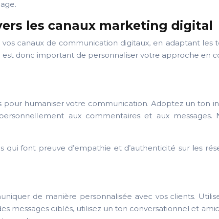
gage.
vers les canaux marketing digital
us vos canaux de communication digitaux, en adaptant les
 il est donc important de personnaliser votre approche en 
s pour humaniser votre communication. Adoptez un ton infor
ersonnellement aux commentaires et aux messages. N’hé
s qui font preuve d’empathie et d’authenticité sur les r
iquer de manière personnalisée avec vos clients. Utilise
es messages ciblés, utilisez un ton conversationnel et amica